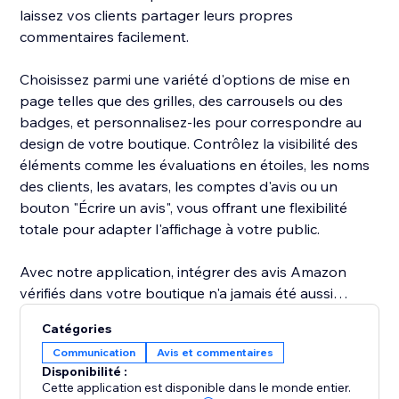
laissez vos clients partager leurs propres
commentaires facilement.
Choisissez parmi une variété d'options de mise en
page telles que des grilles, des carrousels ou des
badges, et personnalisez-les pour correspondre au
design de votre boutique. Contrôlez la visibilité des
éléments comme les évaluations en étoiles, les noms
des clients, les avatars, les comptes d'avis ou un
bouton "Écrire un avis", vous offrant une flexibilité
totale pour adapter l'affichage à votre public.
Avec notre application, intégrer des avis Amazon
vérifiés dans votre boutique n'a jamais été aussi
simple. Profitez de nombreuses options de
Catégories
personnalisation, de mises en page dynamiques et de
Communication
Avis et commentaires
designs attrayants qui aident à faire ressortir vos avis
Disponibilité :
et à convertir les visiteurs en acheteurs.
Cette application est disponible dans le monde entier.