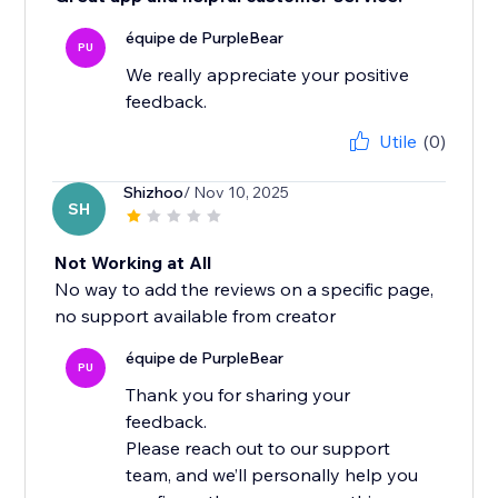
équipe de PurpleBear
PU
We really appreciate your positive
feedback.
Utile
(0)
Shizhoo
/ Nov 10, 2025
SH
Not Working at All
No way to add the reviews on a specific page,
no support available from creator
équipe de PurpleBear
PU
Thank you for sharing your
feedback.
Please reach out to our support
team, and we’ll personally help you