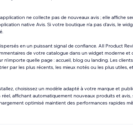
application ne collecte pas de nouveaux avis ; elle affiche s
plication native Avis. Si votre boutique n’a pas d’avis, le wid
é.
dispersés en un puissant signal de confiance. All Product Re
ommentaires de votre catalogue dans un widget moderne et 
 n’importe quelle page : accueil, blog ou landing. Les clien
rier par les plus récents, les mieux notés ou les plus utiles, 
installez, choisissez un modèle adapté à votre marque et publi
réel, affichant automatiquement nouveaux produits et avis, 
 chargement optimisé maintient des performances rapides m