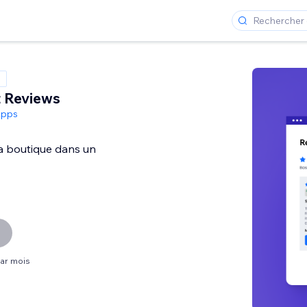
t Reviews
Apps
la boutique dans un
par mois