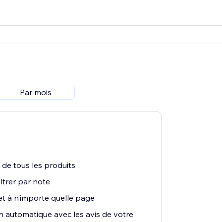
Par mois
s de tous les produits
ltrer par note
et à n’importe quelle page
 automatique avec les avis de votre