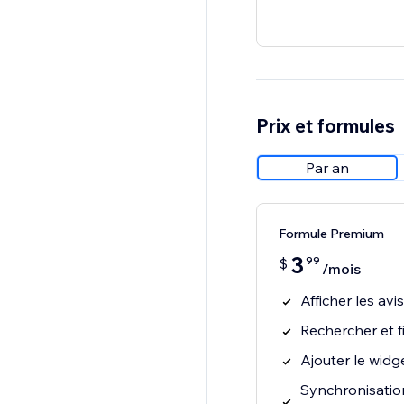
Prix et formules
Par an
Formule Premium
3
99
$
/mois
Afficher les avi
Rechercher et fi
Ajouter le widg
Synchronisation