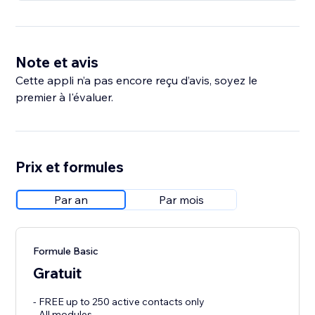
Note et avis
Cette appli n’a pas encore reçu d’avis, soyez le
premier à l'évaluer.
Prix et formules
Par an
Par mois
Formule Basic
Gratuit
- FREE up to 250 active contacts only
- All modules