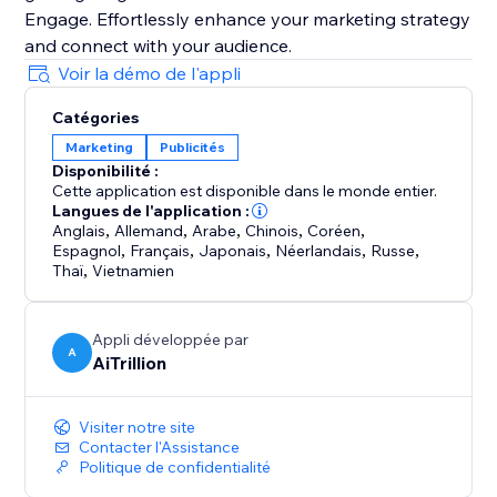
Engage. Effortlessly enhance your marketing strategy
and connect with your audience.
Voir la démo de l'appli
Catégories
Marketing
Publicités
Disponibilité :
Cette application est disponible dans le monde entier.
Langues de l'application :
Anglais
,
Allemand
,
Arabe
,
Chinois
,
Coréen
,
Espagnol
,
Français
,
Japonais
,
Néerlandais
,
Russe
,
Thaï
,
Vietnamien
Appli développée par
A
AiTrillion
Visiter notre site
Contacter l'Assistance
Politique de confidentialité