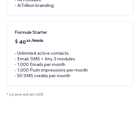
- AiTrillion branding
Formule Starter
/mois
$
40
83
- Unlimited active contacts
- Email, SMS + Any 3 modules
- 1,000 Emails per month
- 1,000 Push impressions per month
- 50 SMS credits per month
* Le prix est en USD.