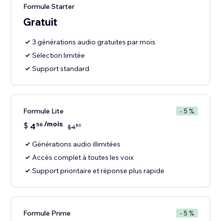
Formule Starter
Gratuit
3 générations audio gratuites par mois
Sélection limitée
Support standard
Formule Lite
- 5 %
/mois
$
4
56
80
$
4
Générations audio illimitées
Accès complet à toutes les voix
Support prioritaire et réponse plus rapide
Formule Prime
- 5 %