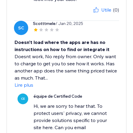
Utile
(0)
Scotttmele
/ Jan 20, 2025
SC
Doesn't load where the apps are has no
instructions on how to find or integrate it
Doesnt work, No reply from owner. Only want
to charge to get you to see how it works. Has
another app does the same thing priced twice
as much. That...
Lire plus
équipe de Certified Code
CE
Hi, we are sorry to hear that. To
protect users' privacy, we cannot
provide solutions specific to your
site here. Can you email