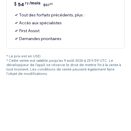
/mois
$
54
72
60
$
57
Tout des forfaits précédents, plus :
Accès aux spécialistes
First Assist
Demandes prioritaires
* Le prix est en USD.
* Cette vente est valable jusqu'au 9 août 2026 à 23 h 59 UTC. Le
développeur de l'appli se réserve le droit de mettre fin à la vente à
tout moment. Les conditions de vente peuvent également faire
l'objet de modifications.