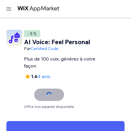
- 5 %
AI Voice: Feel Personal
Par
Certified Code
Plus de 100 voix, générez à votre
façon
1.6
4 avis
Offre non payante disponible