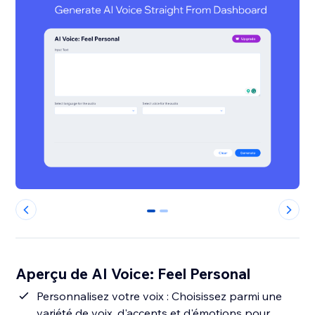
0
1
Aperçu de AI Voice: Feel Personal
Personnalisez votre voix : Choisissez parmi une
variété de voix, d'accents et d'émotions pour