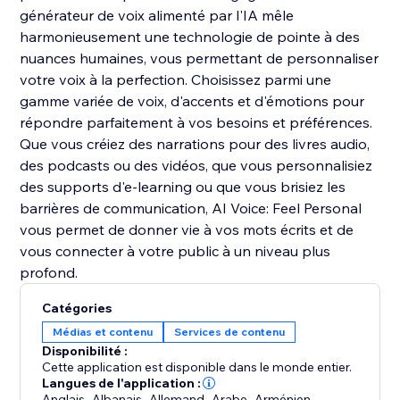
générateur de voix alimenté par l'IA mêle
harmonieusement une technologie de pointe à des
nuances humaines, vous permettant de personnaliser
votre voix à la perfection. Choisissez parmi une
gamme variée de voix, d'accents et d'émotions pour
répondre parfaitement à vos besoins et préférences.
Que vous créiez des narrations pour des livres audio,
des podcasts ou des vidéos, que vous personnalisiez
des supports d'e-learning ou que vous brisiez les
barrières de communication, AI Voice: Feel Personal
vous permet de donner vie à vos mots écrits et de
vous connecter à votre public à un niveau plus
profond.
Catégories
Médias et contenu
Services de contenu
Disponibilité :
Cette application est disponible dans le monde entier.
Langues de l'application :
Anglais
,
Albanais
,
Allemand
,
Arabe
,
Arménien
,