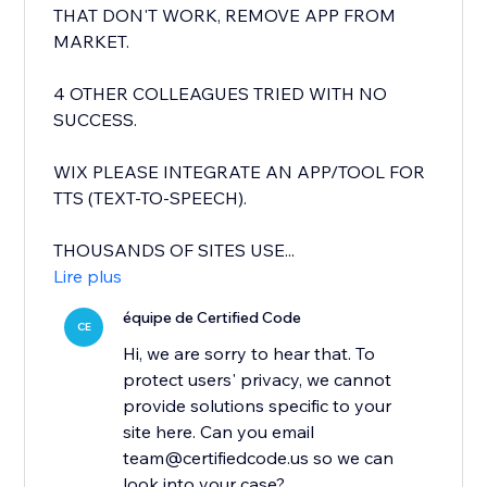
THAT DON'T WORK, REMOVE APP FROM
MARKET.
4 OTHER COLLEAGUES TRIED WITH NO
SUCCESS.
WIX PLEASE INTEGRATE AN APP/TOOL FOR
TTS (TEXT-TO-SPEECH).
THOUSANDS OF SITES USE...
Lire plus
équipe de Certified Code
CE
Hi, we are sorry to hear that. To
protect users' privacy, we cannot
provide solutions specific to your
site here. Can you email
team@certifiedcode.us so we can
look into your case?