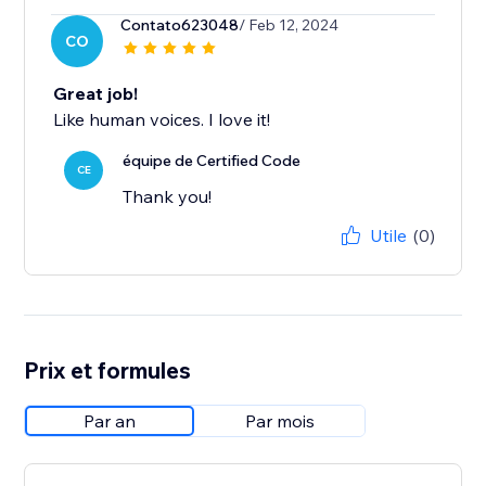
Contato623048
/ Feb 12, 2024
CO
Great job!
Like human voices. I love it!
équipe de Certified Code
CE
Thank you!
Utile
(0)
Prix et formules
Par an
Par mois