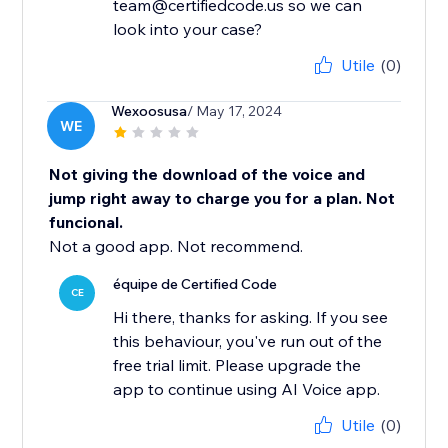
team@certifiedcode.us so we can
look into your case?
Utile
(0)
Wexoosusa
/ May 17, 2024
WE
Not giving the download of the voice and
jump right away to charge you for a plan. Not
funcional.
Not a good app. Not recommend.
équipe de Certified Code
CE
Hi there, thanks for asking. If you see
this behaviour, you've run out of the
free trial limit. Please upgrade the
app to continue using AI Voice app.
Utile
(0)