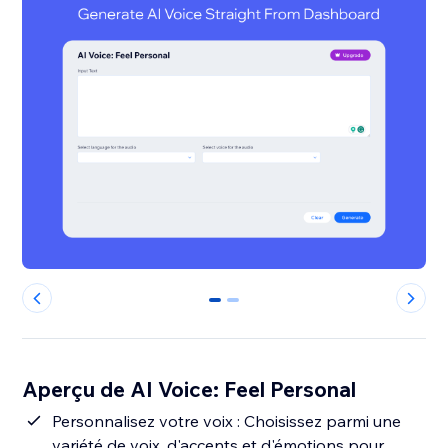
0
1
Aperçu de AI Voice: Feel Personal
Personnalisez votre voix : Choisissez parmi une
variété de voix, d'accents et d'émotions pour