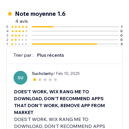
Note moyenne 1.6
4 avis
5
1
4
0
3
0
2
0
1
3
Trier par :
Plus récents
Suchclarity
/ Feb 10, 2025
SU
DOES'T WORK, WIX RANG ME TO
DOWNLOAD, DON'T RECOMMEND APPS
THAT DON'T WORK, REMOVE APP FROM
MARKET
DOES'T WORK, WIX RANG ME TO
DOWNLOAD, DON'T RECOMMEND APPS