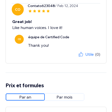
Contato623048
/ Feb 12, 2024
CO
Great job!
Like human voices. I love it!
équipe de Certified Code
CE
Thank you!
Utile
(0)
Prix et formules
Par an
Par mois