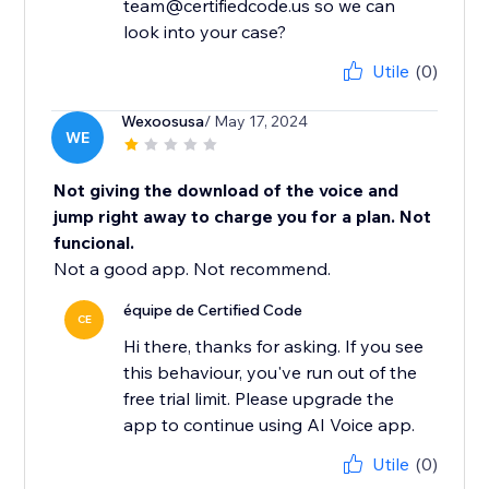
team@certifiedcode.us so we can
look into your case?
Utile
(0)
Wexoosusa
/ May 17, 2024
WE
Not giving the download of the voice and
jump right away to charge you for a plan. Not
funcional.
Not a good app. Not recommend.
équipe de Certified Code
CE
Hi there, thanks for asking. If you see
this behaviour, you've run out of the
free trial limit. Please upgrade the
app to continue using AI Voice app.
Utile
(0)