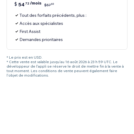
/mois
$
54
72
60
$
57
Tout des forfaits précédents, plus :
Accès aux spécialistes
First Assist
Demandes prioritaires
* Le prix est en USD.
* Cette vente est valable jusqu'au 16 août 2026 à 23 h 59 UTC. Le
développeur de l'appli se réserve le droit de mettre fin à la vente à
tout moment. Les conditions de vente peuvent également faire
l'objet de modifications.