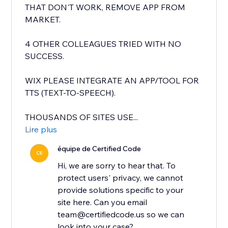
THAT DON'T WORK, REMOVE APP FROM
MARKET.
4 OTHER COLLEAGUES TRIED WITH NO
SUCCESS.
WIX PLEASE INTEGRATE AN APP/TOOL FOR
TTS (TEXT-TO-SPEECH).
THOUSANDS OF SITES USE...
Lire plus
équipe de Certified Code
CE
Hi, we are sorry to hear that. To
protect users' privacy, we cannot
provide solutions specific to your
site here. Can you email
team@certifiedcode.us so we can
look into your case?