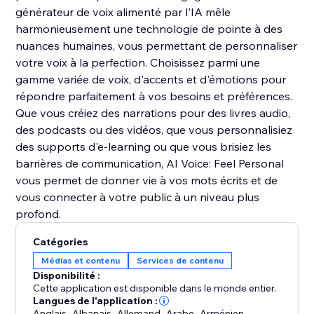
générateur de voix alimenté par l'IA mêle
harmonieusement une technologie de pointe à des
nuances humaines, vous permettant de personnaliser
votre voix à la perfection. Choisissez parmi une
gamme variée de voix, d'accents et d'émotions pour
répondre parfaitement à vos besoins et préférences.
Que vous créiez des narrations pour des livres audio,
des podcasts ou des vidéos, que vous personnalisiez
des supports d'e-learning ou que vous brisiez les
barrières de communication, AI Voice: Feel Personal
vous permet de donner vie à vos mots écrits et de
vous connecter à votre public à un niveau plus
profond.
Catégories
Médias et contenu
Services de contenu
Disponibilité :
Cette application est disponible dans le monde entier.
Langues de l'application :
Anglais
,
Albanais
,
Allemand
,
Arabe
,
Arménien
,