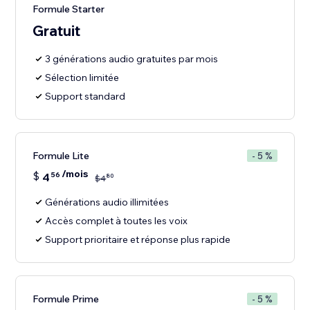
Formule Starter
Gratuit
3 générations audio gratuites par mois
Sélection limitée
Support standard
Formule Lite
- 5 %
/mois
$
4
56
80
$
4
Générations audio illimitées
Accès complet à toutes les voix
Support prioritaire et réponse plus rapide
Formule Prime
- 5 %