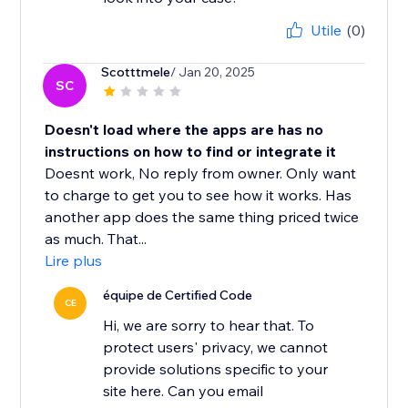
Utile
(0)
Scotttmele
/ Jan 20, 2025
SC
Doesn't load where the apps are has no
instructions on how to find or integrate it
Doesnt work, No reply from owner. Only want
to charge to get you to see how it works. Has
another app does the same thing priced twice
as much. That...
Lire plus
équipe de Certified Code
CE
Hi, we are sorry to hear that. To
protect users' privacy, we cannot
provide solutions specific to your
site here. Can you email