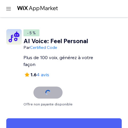
- 5 %
AI Voice: Feel Personal
Par
Certified Code
Plus de 100 voix, générez à votre
façon
1.6
4 avis
Offre non payante disponible