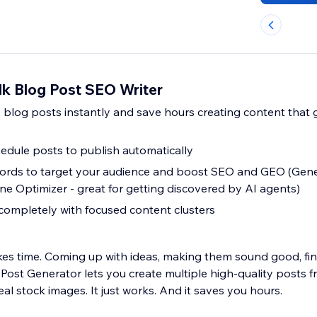
lk Blog Post SEO Writer
 blog posts instantly and save hours creating content that
hedule posts to publish automatically
rds to target your audience and boost SEO and GEO (Gene
ne Optimizer - great for getting discovered by AI agents)
completely with focused content clusters
kes time. Coming up with ideas, making them sound good, find
Post Generator lets you create multiple high-quality posts f
eal stock images. It just works. And it saves you hours.