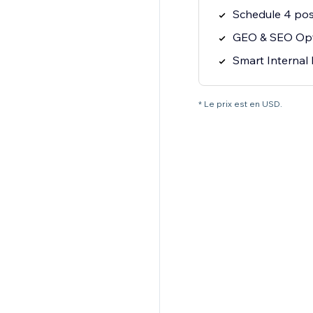
Schedule 4 pos
GEO & SEO Opt
Smart Internal 
* Le prix est en USD.