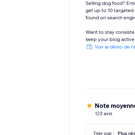
Selling dog food? Ente
get up to 10 targeted
found on search engi
Want to stay consiste
keep your blog active
Voir la démo de l'
Note moyenn
123 avis
Trier par :
Plus ré