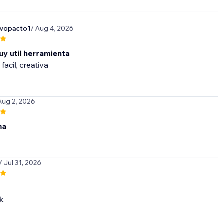
evopacto1
/ Aug 4, 2026
uy util herramienta
 facil, creativa
Aug 2, 2026
na
/ Jul 31, 2026
k