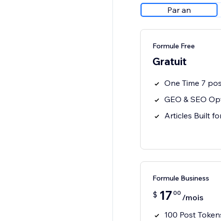
Par an
Formule Free
Gratuit
One Time 7 pos
GEO & SEO Opt
Articles Built f
Formule Business
17
00
$
/mois
100 Post Token