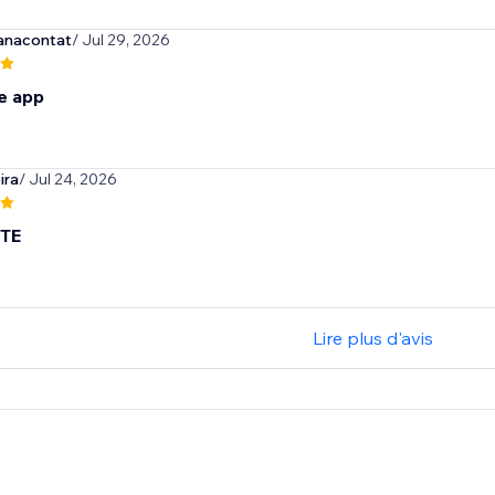
anacontat
/ Jul 29, 2026
e app
ira
/ Jul 24, 2026
TE
Lire plus d'avis