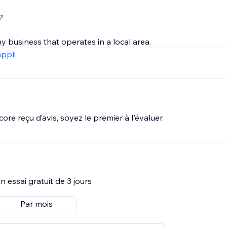
?
ny business that operates in a local area.
appli
ore reçu d’avis, soyez le premier à l'évaluer.
 essai gratuit de 3 jours
Par mois