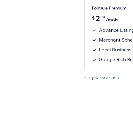
Formule Premium
2
00
$
/mois
Advance Listin
Merchant Sch
Local Busines
Google Rich Re
* Le prix est en USD.