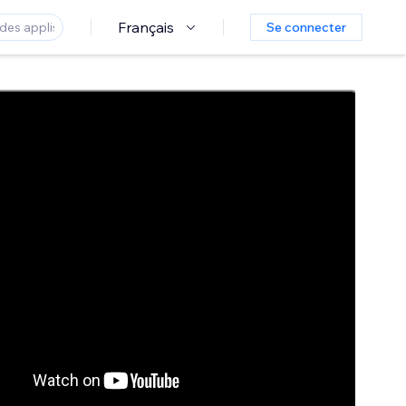
Français
Se connecter