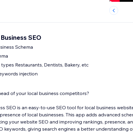
 Business SEO
usiness Schema
hema
 types Restaurants, Dentists, Bakery, etc
ywords injection
ead of your local business competitors?
 SEO is an easy-to-use SEO tool for local business websites. 
 presence of local businesses. This app adds advanced sch
ing your website SEO and improving rankings, presence, and 
O keywords, giving search engines a better understanding o