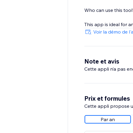
Who can use this tool
This app is ideal for a
Voir la démo de l'
Note et avis
Cette appli n’a pas enc
Prix et formules
Cette appli propose un
Par an