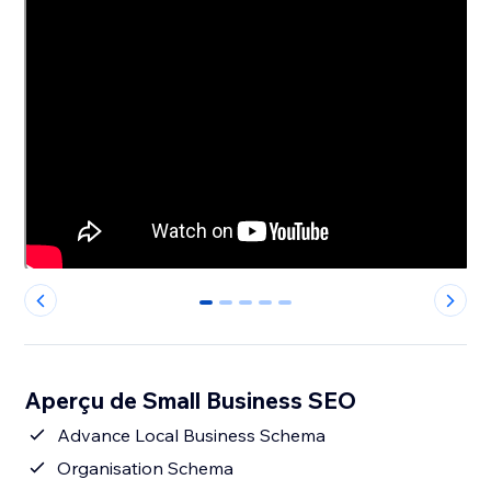
0
1
2
3
4
Aperçu de Small Business SEO
Advance Local Business Schema
Organisation Schema