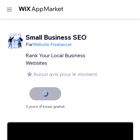
Small Business SEO
Par
Website Freelancer
Rank Your Local Business
Websites
Aucun avis pour le moment
3 jours d'essai gratuit