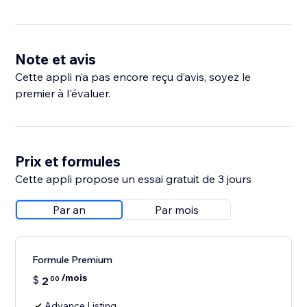
Note et avis
Cette appli n’a pas encore reçu d’avis, soyez le
premier à l'évaluer.
Prix et formules
Cette appli propose un essai gratuit de 3 jours
Par an
Par mois
Formule Premium
/mois
$
2
00
Advance Listing