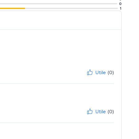
0
1
Utile
(0)
Utile
(0)