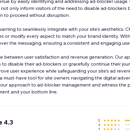
enue by easily identifying and addressing ad-blocker usage.
ot only inform visitors of the need to disable ad-blockers 
ion to proceed without disruption.
warning to seamlessly integrate with your site's aesthetics. 
s or modify every aspect to match your brand identity. With 
over the messaging, ensuring a consistent and engaging use
nce between user satisfaction and revenue generation. Our
 to disable their ad-blockers or gracefully continue their jou
prove user experience while safeguarding your site's ad reve
 must-have tool for site owners navigating the digital adver
our approach to ad-blocker management and witness the p
ent and your bottom line.
5
e 4.3
4
3