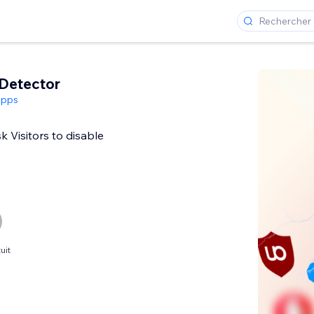
Detector
Apps
k Visitors to disable
uit