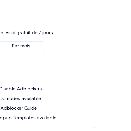
 essai gratuit de 7 jours
Par mois
 Disable Adblockers
ck modes available
 Adblocker Guide
opup Templates available