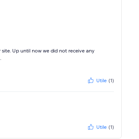
r site. Up until now we did not receive any
.
Utile
(1)
Utile
(1)