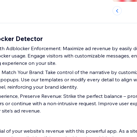
cker Detector
th Adblocker Enforcement: Maximize ad revenue by easily d
cker usage. Engage visitors with customizable messages, en
 experience on your site.
o Match Your Brand: Take control of the narrative by customi
popups. Use our templates or modify every detail to align wi
el, reinforcing your brand identity.
rience, Preserve Revenue: Strike the perfect balance – prom
rs or continue with a non-intrusive request. Improve user ex
site's ad revenue.
ial of your website's revenue with this powerful app. As a sit