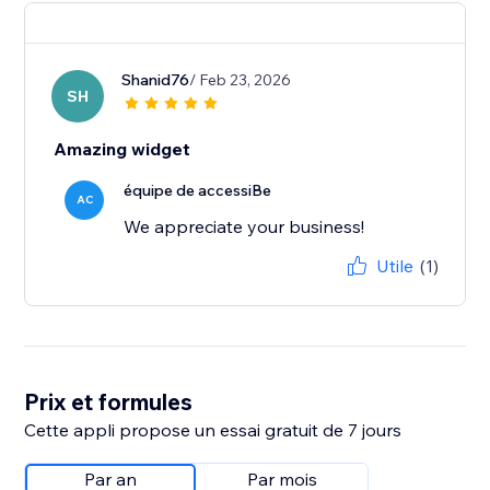
Shanid76
/ Feb 23, 2026
SH
Amazing widget
équipe de accessiBe
AC
We appreciate your business!
Utile
(1)
Prix et formules
Cette appli propose un essai gratuit de 7 jours
Par an
Par mois