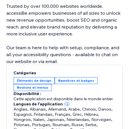
Trusted by over 100,000 websites worldwide,
accessiBe empowers businesses of all sizes to unlock
new revenue opportunities, boost SEO and organic
reach, and elevate brand reputation by delivering a
more inclusive user experience.
Our team is here to help with setup, compliance, and
all your accessibility questions - available to chat on
our website or via email.
Catégories
Éléments de design
Bannières et badges
Boutons et menus
Disponibilité :
Cette application est disponible dans le monde entier.
Langues de l'application :
Anglais
,
Albanais
,
Allemand
,
Arabe
,
Chinois
,
Danois
,
Espagnol
,
Finlandais
,
Français
,
Grec
,
Hébreu
,
Hongrois
,
Italien
,
Japonais
,
Néerlandais
,
Norvégien
,
Polonais
,
Portugais
,
Roumain
,
Russe
,
Serbe
,