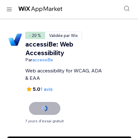
- 20 %
Validée par Wix
accessiBe: Web
Accessibility
Par
accessiBe
Web accessibility for WCAG, ADA
& EAA
5.0
1 avis
7 jours d'essai gratuit