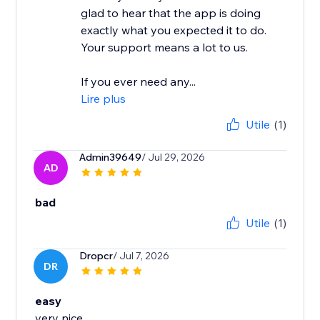
glad to hear that the app is doing
exactly what you expected it to do.
Your support means a lot to us.
If you ever need any...
Lire plus
Utile
(1)
Admin39649
/ Jul 29, 2026
AD
bad
Utile
(1)
Dropcr
/ Jul 7, 2026
DR
easy
very nice