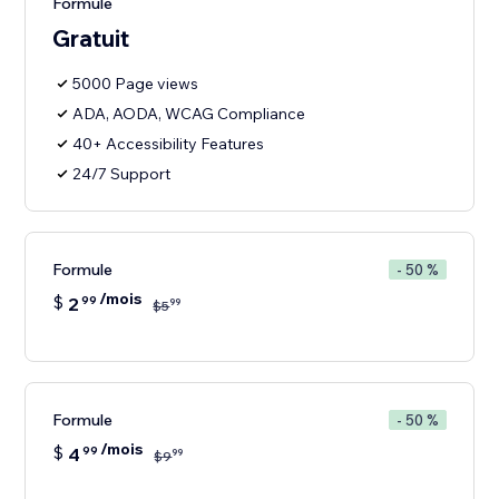
Formule
Gratuit
5000 Page views
ADA, AODA, WCAG Compliance
40+ Accessibility Features
24/7 Support
Formule
- 50 %
/mois
$
2
99
99
$
5
Formule
- 50 %
/mois
$
4
99
99
$
9