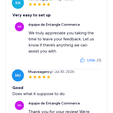
KA
Very easy to set up
équipe de Entangle Commerce
EN
We truly appreciate you taking the
time to leave your feedback. Let us
know if there’s anything we can
Utile
(1)
Muaveagency
/ Jul 30, 2026
MU
Good
Does what it suppose to do.
équipe de Entangle Commerce
EN
Thank you for your review! We’re