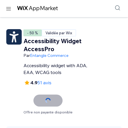
- 50 %
Validée par Wix
Accessibility Widget
AccessPro
Par
Entangle Commerce
Accessibility widget with ADA,
EAA, WCAG tools
4.9
51 avis
Offre non payante disponible