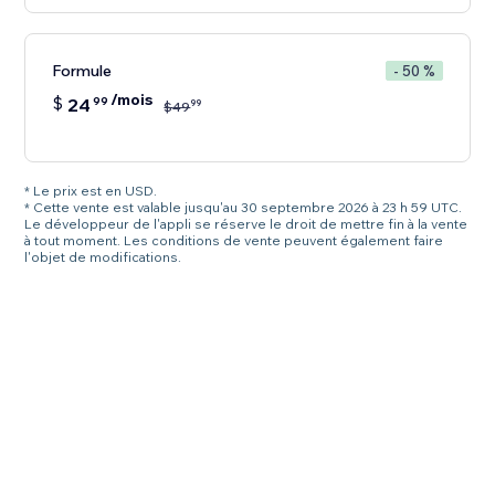
Formule
- 50 %
/mois
$
24
99
99
$
49
* Le prix est en USD.
* Cette vente est valable jusqu'au 30 septembre 2026 à 23 h 59 UTC.
Le développeur de l'appli se réserve le droit de mettre fin à la vente
à tout moment. Les conditions de vente peuvent également faire
l'objet de modifications.