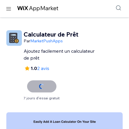
Calculateur de Prêt
Par
MarketPushApps
Ajoutez facilement un calculateur
de prêt
1.0
2 avis
7 jours d'essai gratuit