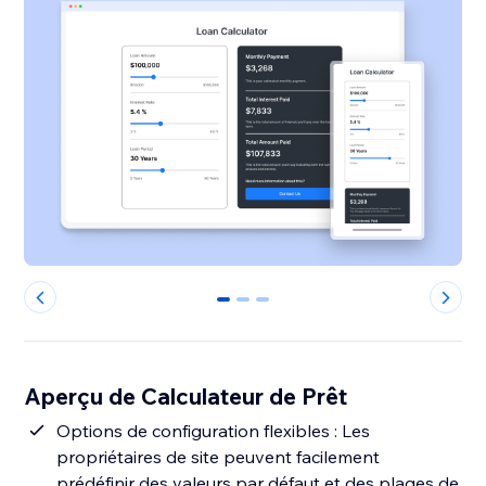
0
1
2
Aperçu de Calculateur de Prêt
Options de configuration flexibles : Les
propriétaires de site peuvent facilement
prédéfinir des valeurs par défaut et des plages de