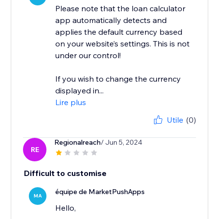
Please note that the loan calculator
app automatically detects and
applies the default currency based
on your website’s settings. This is not
under our control!
If you wish to change the currency
displayed in...
Lire plus
Utile
(0)
Regionalreach
/ Jun 5, 2024
RE
Difficult to customise
équipe de MarketPushApps
MA
Hello,