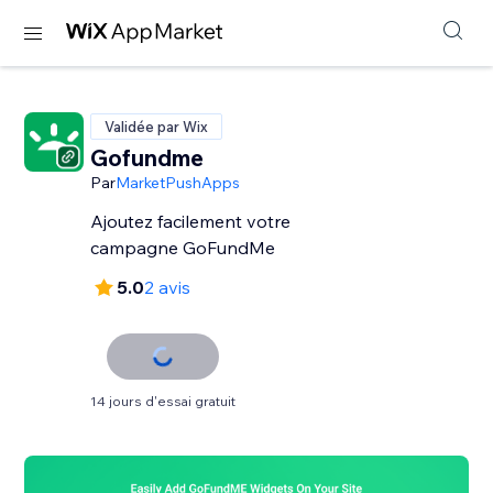
Validée par Wix
Gofundme
Par
MarketPushApps
Ajoutez facilement votre
campagne GoFundMe
5.0
2 avis
14 jours d'essai gratuit