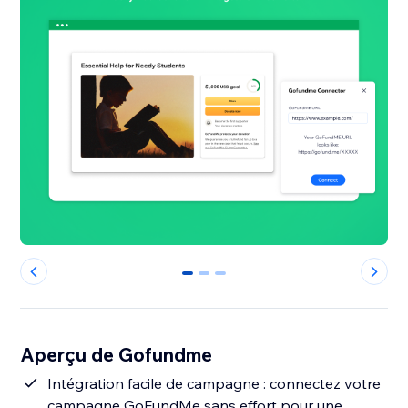
0
1
2
Aperçu de Gofundme
Intégration facile de campagne : connectez votre
campagne GoFundMe sans effort pour une