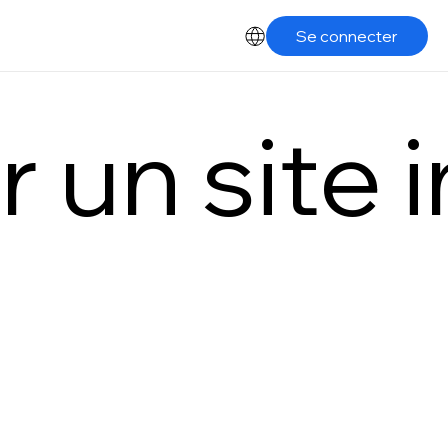
Se connecter
 un site 