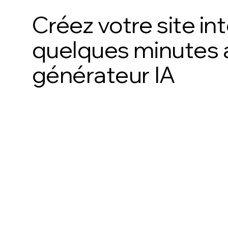
Créez votre site in
quelques minutes 
générateur IA