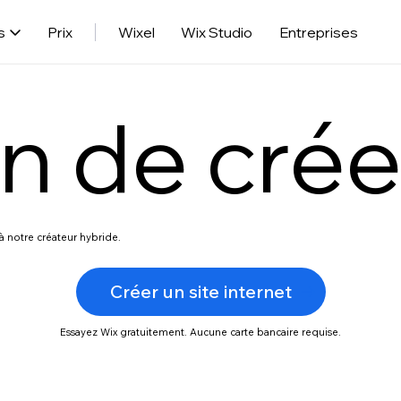
s
Prix
Wixel
Wix Studio
Entreprises
n de créer
à notre créateur hybride.
Créer un site internet
Essayez Wix gratuitement. Aucune carte bancaire requise.